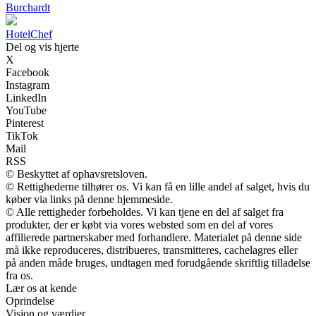
Burchardt
Hotel
Chef
Del og vis hjerte
X
Facebook
Instagram
LinkedIn
YouTube
Pinterest
TikTok
Mail
RSS
© Beskyttet af ophavsretsloven.
© Rettighederne tilhører os. Vi kan få en lille andel af salget, hvis du
køber via links på denne hjemmeside.
© Alle rettigheder forbeholdes. Vi kan tjene en del af salget fra
produkter, der er købt via vores websted som en del af vores
affilierede partnerskaber med forhandlere. Materialet på denne side
må ikke reproduceres, distribueres, transmitteres, cachelagres eller
på anden måde bruges, undtagen med forudgående skriftlig tilladelse
fra os.
Lær os at kende
Oprindelse
Vision og værdier