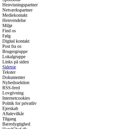
Henvisningspartner
Netværkspartner
Mediekontakt
Henvendelse
Miljø
Find os
Følg
Digital kontakt
Post fra os
Brugergruppe
Lokalgruppe
Links på siden
Sidetræ
Tekster
Dokumenter
Nyhedssektion
RSS-feed
Lovgivning
Internetcookies
Politik for privatliv
Ejerskab
Aftalevilkår
Tilgang
Bæredygtighed