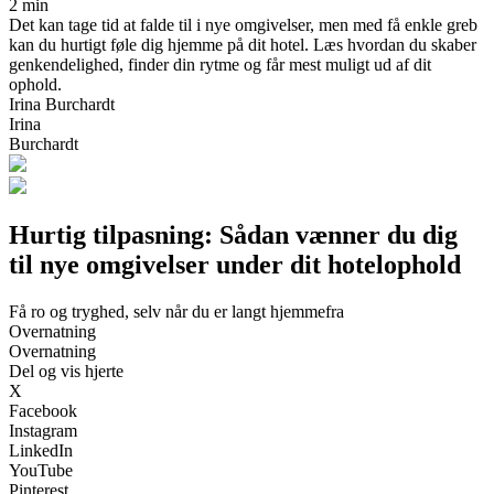
2 min
Det kan tage tid at falde til i nye omgivelser, men med få enkle greb
kan du hurtigt føle dig hjemme på dit hotel. Læs hvordan du skaber
genkendelighed, finder din rytme og får mest muligt ud af dit
ophold.
Irina Burchardt
Irina
Burchardt
Hurtig tilpasning: Sådan vænner du dig
til nye omgivelser under dit hotelophold
Få ro og tryghed, selv når du er langt hjemmefra
Overnatning
Overnatning
Del og vis hjerte
X
Facebook
Instagram
LinkedIn
YouTube
Pinterest