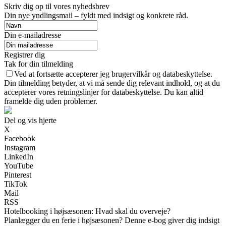
Skriv dig op til vores nyhedsbrev
Din nye yndlingsmail – fyldt med indsigt og konkrete råd.
Din e-mailadresse
Registrer dig
Tak for din tilmelding
Ved at fortsætte accepterer jeg brugervilkår og databeskyttelse.
Din tilmelding betyder, at vi må sende dig relevant indhold, og at du
accepterer vores retningslinjer for databeskyttelse. Du kan altid
framelde dig uden problemer.
Del og vis hjerte
X
Facebook
Instagram
LinkedIn
YouTube
Pinterest
TikTok
Mail
RSS
Hotelbooking i højsæsonen: Hvad skal du overveje?
Planlægger du en ferie i højsæsonen? Denne e-bog giver dig indsigt