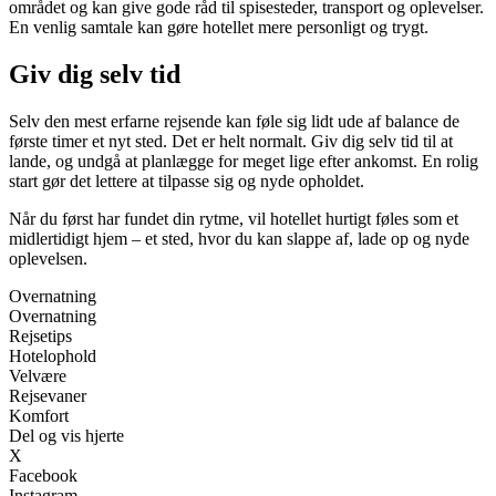
området og kan give gode råd til spisesteder, transport og oplevelser.
En venlig samtale kan gøre hotellet mere personligt og trygt.
Giv dig selv tid
Selv den mest erfarne rejsende kan føle sig lidt ude af balance de
første timer et nyt sted. Det er helt normalt. Giv dig selv tid til at
lande, og undgå at planlægge for meget lige efter ankomst. En rolig
start gør det lettere at tilpasse sig og nyde opholdet.
Når du først har fundet din rytme, vil hotellet hurtigt føles som et
midlertidigt hjem – et sted, hvor du kan slappe af, lade op og nyde
oplevelsen.
Overnatning
Overnatning
Rejsetips
Hotelophold
Velvære
Rejsevaner
Komfort
Del og vis hjerte
X
Facebook
Instagram