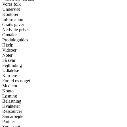
Vores folk
Understøt
Kontorer
Information
Gratis gaver
Nedsatte priser
Omtaler
Produktguides
Hjælp
Videoer
Noter
Få svar
Fejlfinding
Udtalelse
Karriere
Fortæl os noget
Medlem
Konto
Løsning
Belastning
Kvaliteter
Ressourcer
Samarbejde
Partner
Sponsorat