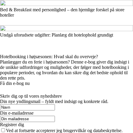
Bed & Breakfast med personlighed – den hjemlige forskel på store
hoteller
Undgå uforudsete udgifter: Planlæg dit hotelophold grundigt
Hotelbooking i højsæsonen: Hvad skal du overveje?
Planlægger du en ferie i højsæsonen? Denne e-bog giver dig indsigt i
de unikke udfordringer og muligheder, der følger med hotelbooking i
populære perioder, og hvordan du kan sikre dig det bedste ophold til
den rette pris.
Få din e-bog nu
Skriv dig op til vores nyhedsbrev
Din nye yndlingsmail – fyldt med indsigt og konkrete råd.
Din e-mailadresse
Registrer dig
Ved at fortsætte accepterer jeg brugervilkår og databeskyttelse.