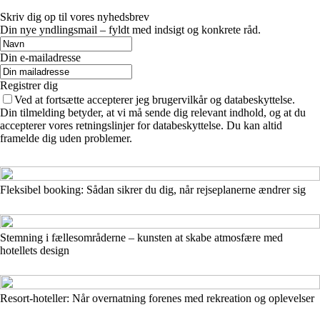
Skriv dig op til vores nyhedsbrev
Din nye yndlingsmail – fyldt med indsigt og konkrete råd.
Din e-mailadresse
Registrer dig
Ved at fortsætte accepterer jeg brugervilkår og databeskyttelse.
Din tilmelding betyder, at vi må sende dig relevant indhold, og at du
accepterer vores retningslinjer for databeskyttelse. Du kan altid
framelde dig uden problemer.
Fleksibel booking: Sådan sikrer du dig, når rejseplanerne ændrer sig
Stemning i fællesområderne – kunsten at skabe atmosfære med
hotellets design
Resort-hoteller: Når overnatning forenes med rekreation og oplevelser