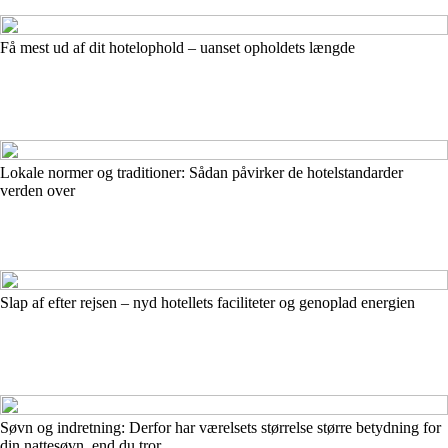
Få mest ud af dit hotelophold – uanset opholdets længde
Lokale normer og traditioner: Sådan påvirker de hotelstandarder
verden over
Slap af efter rejsen – nyd hotellets faciliteter og genoplad energien
Søvn og indretning: Derfor har værelsets størrelse større betydning for
din nattesøvn, end du tror